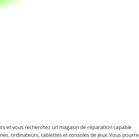
ger
tsApp
artager
ours et vous recherchez un magasin de réparation capable
nes, ordinateurs, tablettes et consoles de jeux. Vous pourre