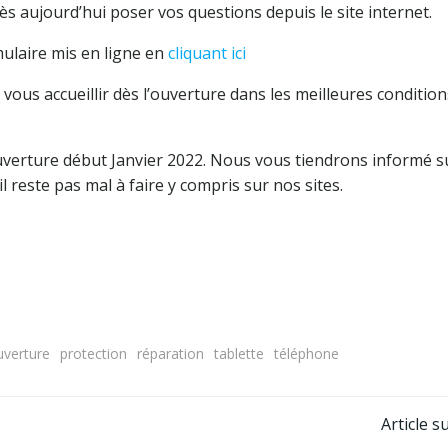
s aujourd’hui poser vos questions depuis le site internet.
laire mis en ligne en
cliquant ici
 vous accueillir dès l’ouverture dans les meilleures condition
verture début Janvier 2022. Nous vous tiendrons informé su
 reste pas mal à faire y compris sur nos sites.
uverture
protection
réparation
tablette
téléphone
Navigation
Article s