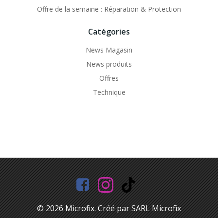
Offre de la semaine : Réparation & Protection
Catégories
News Magasin
News produits
Offres
Technique
© 2026 Microfix. Créé par SARL Microfix